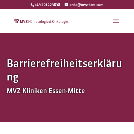
+49 201 223638
onko@mvz-kem.com
Barrierefreiheitserkläru
ng
MVZ Kliniken Essen-Mitte